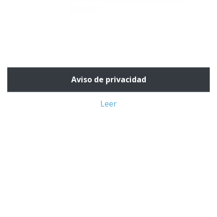
Aviso de privacidad
Leer
Instituto Electoral del Estado de Querétaro