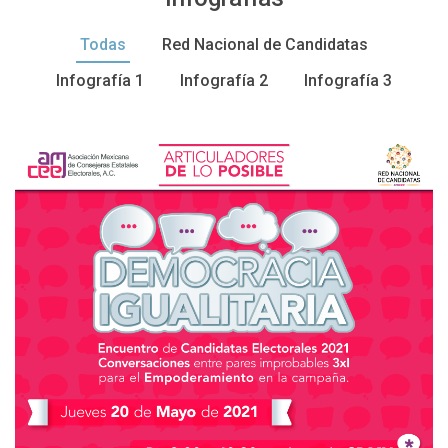
Todas
Red Nacional de Candidatas
Infografía 1
Infografía 2
Infografía 3