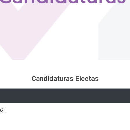
Candidaturas Electas
021