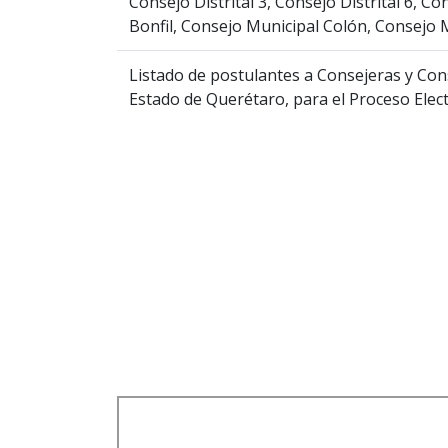
Consejo Distrital 3, Consejo Distrital 6, Co
Bonfil, Consejo Municipal Colón, Consejo 
Listado de postulantes a Consejeras y Conse
Estado de Querétaro, para el Proceso Elec