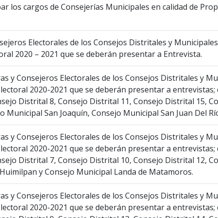
r los cargos de Consejerías Municipales en calidad de Propi
jeros Electorales de los Consejos Distritales y Municipales d
oral 2020 – 2021 que se deberán presentar a Entrevista.
s y Consejeros Electorales de los Consejos Distritales y Muni
lectoral 2020-2021 que se deberán presentar a entrevistas; 
nsejo Distrital 8, Consejo Distrital 11, Consejo Distrital 15,
o Municipal San Joaquín, Consejo Municipal San Juan Del Rí
s y Consejeros Electorales de los Consejos Distritales y Muni
lectoral 2020-2021 que se deberán presentar a entrevistas; 
sejo Distrital 7, Consejo Distrital 10, Consejo Distrital 12, C
 Huimilpan y Consejo Municipal Landa de Matamoros.
s y Consejeros Electorales de los Consejos Distritales y Muni
lectoral 2020-2021 que se deberán presentar a entrevistas; 