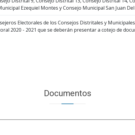
nsejo Distrital 9, Consejo Distrital 13, Consejo Distrital 14,
Municipal Ezequiel Montes y Consejo Municipal San Juan Del 
jeros Electorales de los Consejos Distritales y Municipales d
toral 2020 - 2021 que se deberán presentar a cotejo de doc
Documentos