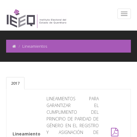
Lineamientos
2017
LINEAMIENTOS PARA
GARANTIZAR EL
CUMPLIMIENTO DEL
PRINCIPIO DE PARIDAD DE
GÉNERO EN EL REGISTRO
Y ASIGNACIÓN DE
Lineamiento