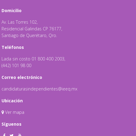
Domicilio
Av. Las Torres 102,
Residencial Galindas CP 76177,
Santiago de Querétaro, Qro.
Teléfonos
Lada sin costo 01 800 400 2003,
(442) 101 98 00
Correo electrónico
candidaturasindependientes@ieeq.mx
Ubicación
Ver mapa
Síguenos