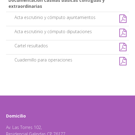
Documentación casillas basicas contiguas y
extraordinarias
Acta escrutinio y cómputo ayuntamientos
Acta escrutinio y cómputo diputaciones
Cartel resultados
Cuadernillo para operaciones
Domicilio
Av. Las Torres 102,
Residencial Galindas CP 76177,