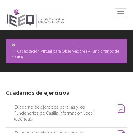
Capacitación Virtual para Observadores y Funcionarios de
Casilla
Cuadernos de ejercicios
Cuaderno de ejercicios para las y los
Funcionarios de Casilla Información Local
(adenda).
Cuaderno de ejercicios para las y los