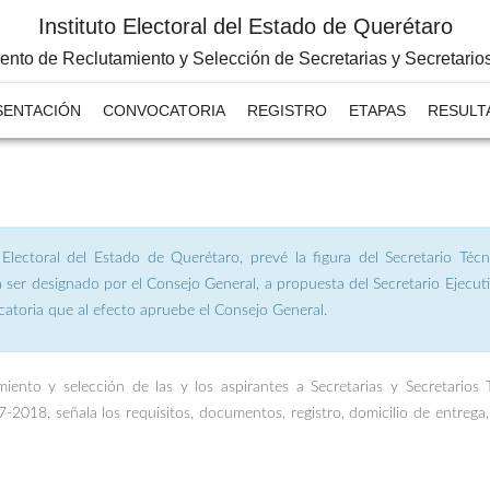
Instituto Electoral del Estado de Querétaro
ento de Reclutamiento y Selección de Secretarias y Secretario
SENTACIÓN
CONVOCATORIA
REGISTRO
ETAPAS
RESULT
y Electoral del Estado de Querétaro, prevé la figura del Secretario Té
erá ser designado por el Consejo General, a propuesta del Secretario Ejec
ocatoria que al efecto apruebe el Consejo General.
miento y selección de las y los aspirantes a Secretarias y Secretarios
-2018, señala los requisitos, documentos, registro, domicilio de entrega