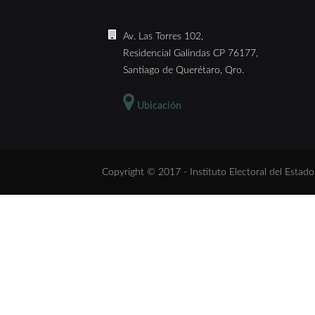
Av. Las Torres 102,
Residencial Galindas CP 76177,
Santiago de Querétaro, Qro.
Ubicación
Copyright © 2017 - Instituto Electoral del Estad