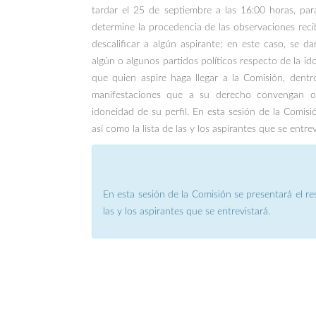
tardar el 25 de septiembre a las 16:00 horas, par
determine la procedencia de las observaciones reci
descalificar a algún aspirante; en este caso, se d
algún o algunos partidos políticos respecto de la ido
que quien aspire haga llegar a la Comisión, dentro 
manifestaciones que a su derecho convengan o 
idoneidad de su perfil. En esta sesión de la Comisió
así como la lista de las y los aspirantes que se entrev
En esta sesión de la Comisión se presentará el res
las y los aspirantes que se entrevistará.